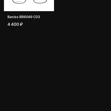
Baniss BR6049 C03
4 400 ₽