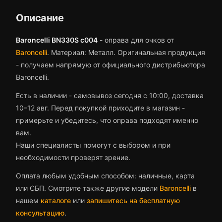
Описание
Baroncelli BN330S c004
-
оправа для очков
от
Baroncelli
.
Материал: Металл.
Оригинальная продукция
- получаем напрямую от официального дистрибьютора
Baroncelli.
Есть в наличии - самовывоз сегодня с 10:00, доставка
10–12 авг.
Перед покупкой приходите в магазин -
примерьте и убедитесь, что
оправа
подходят именно
вам.
Наши специалисты помогут с выбором и при
необходимости проверят зрение.
Оплата любым удобным способом: наличные, карта
или СБП. Смотрите также другие модели
Baroncelli
в
нашем
каталоге
или
запишитесь на бесплатную
консультацию
.