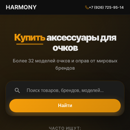
ГАРМОНИЯ ГЛАЗ
HARMONY
+7 (926) 725-95-14
Купить
аксессуары для
очков
Более 32 моделей очков и оправ от мировых
брендов
search
Найти
ЧАСТО ИЩУТ: