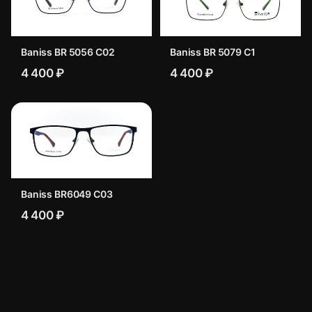
Baniss BR 5056 C02
Baniss BR 5079 C1
4 400 ₽
4 400 ₽
Baniss BR6049 C03
4 400 ₽