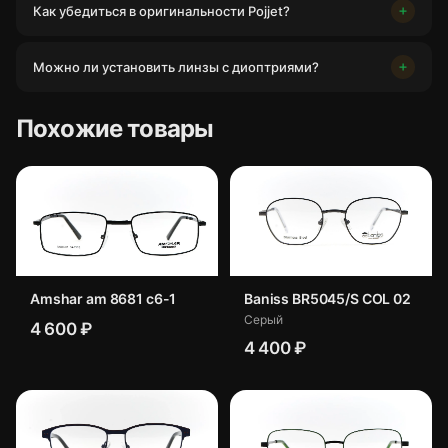
Как убедиться в оригинальности Pojjet?
Можно ли установить линзы с диоптриями?
Похожие товары
Amshar am 8681 c6-1
Baniss BR5045/S COL 02
Серый
4 600 ₽
4 400 ₽