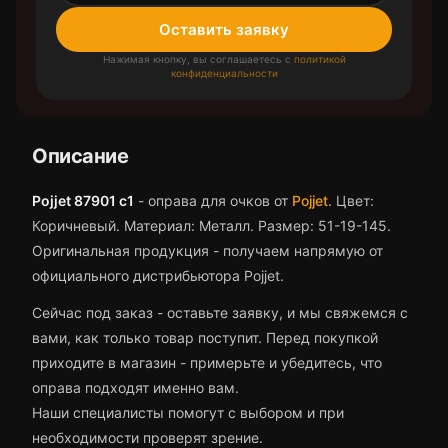
Оставить заявку
Нажимая кнопку, вы соглашаетесь с
политикой
конфиденциальности
Описание
Pojjet 87901 с1
-
оправа для очков
от
Pojjet
.
Цвет:
Коричневый.
Материал: Металл.
Размер: 51-19-145.
Оригинальная продукция - получаем напрямую от
официального дистрибьютора Pojjet.
Сейчас под заказ - оставьте заявку, и мы свяжемся с
вами, как только товар поступит.
Перед покупкой
приходите в магазин - примерьте и убедитесь, что
оправа
подходят именно вам.
Наши специалисты помогут с выбором и при
необходимости проверят зрение.