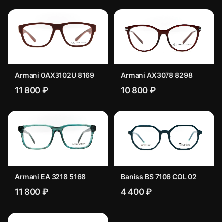
Armani 0AX3102U 8169
Armani AX3078 8298
11 800 ₽
10 800 ₽
Armani EA 3218 5168
Baniss BS 7106 COL 02
11 800 ₽
4 400 ₽