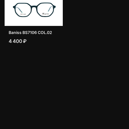
Baniss BS7106 COL.02
4 400 ₽