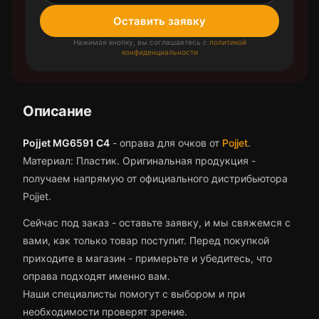
Оставить заявку
Нажимая кнопку, вы соглашаетесь с
политикой
конфиденциальности
Описание
Pojjet MG6591 C4
-
оправа для очков
от
Pojjet
.
Материал: Пластик.
Оригинальная продукция -
получаем напрямую от официального дистрибьютора
Pojjet.
Сейчас под заказ - оставьте заявку, и мы свяжемся с
вами, как только товар поступит.
Перед покупкой
приходите в магазин - примерьте и убедитесь, что
оправа
подходят именно вам.
Наши специалисты помогут с выбором и при
необходимости проверят зрение.