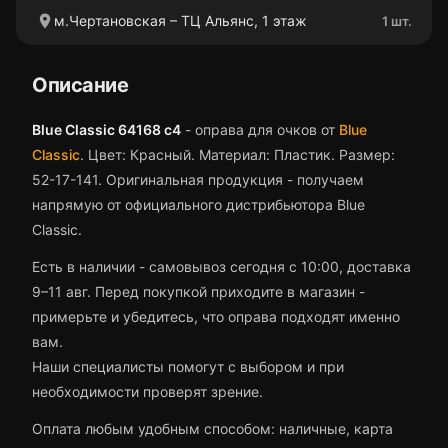
location_on
м.Чертановская – ТЦ Альянс, 1 этаж
1 шт.
Описание
Blue Classic 64168 c4
-
оправа для очков
от
Blue
Classic
.
Цвет: Красный.
Материал: Пластик.
Размер:
52-17-141.
Оригинальная продукция - получаем
напрямую от официального дистрибьютора Blue
Classic.
Есть в наличии - самовывоз сегодня с 10:00, доставка
9–11 авг.
Перед покупкой приходите в магазин -
примерьте и убедитесь, что
оправа
подходят именно
вам.
Наши специалисты помогут с выбором и при
необходимости проверят зрение.
Оплата любым удобным способом: наличные, карта