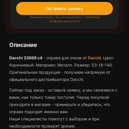
Оставить заявку
Нажимая кнопку, вы соглашаетесь с
политикой
конфиденциальности
Описание
Dacchi 33968 c4
-
оправа для очков
от
Dacchi
.
Цвет:
Коричневый.
Материал: Металл.
Размер: 53-18-140.
Оригинальная продукция - получаем напрямую от
официального дистрибьютора Dacchi.
Сейчас под заказ - оставьте заявку, и мы свяжемся с
вами, как только товар поступит.
Перед покупкой
приходите в магазин - примерьте и убедитесь, что
оправа
подходят именно вам.
Наши специалисты помогут с выбором и при
необходимости проверят зрение.