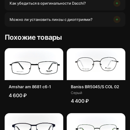
Как убедиться в оригинальности Dacchi?
Можно ли установить линзы с диоптриями?
Похожие товары
Amshar am 8681 c6-1
Baniss BR5045/S COL 02
Серый
4 600 ₽
4 400 ₽