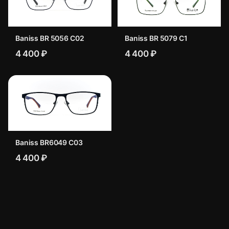
Baniss BR 5056 C02
Baniss BR 5079 C1
4 400 ₽
4 400 ₽
Baniss BR6049 C03
4 400 ₽