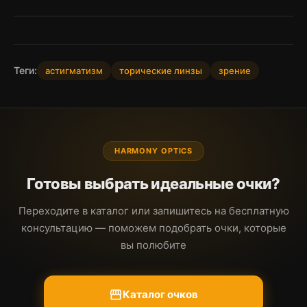
Теги:
астигматизм
торические линзы
зрение
HARMONY OPTICS
Готовы выбрать идеальные очки?
Переходите в каталог или запишитесь на бесплатную
консультацию — поможем подобрать очки, которые
вы полюбите
storefront
Каталог очков