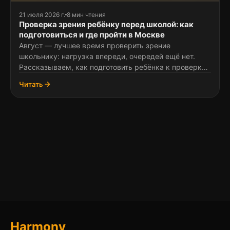
21 июля 2026 г.
8 мин чтения
Проверка зрения ребёнку перед школой: как
подготовиться и где пройти в Москве
Август — лучшее время проверить зрение
школьнику: нагрузка впереди, очередей ещё нет.
Рассказываем, как подготовить ребёнка к проверке,
что входит в диагностику и где пройти её в Москве
Читать
быстро и бесплатно.
Harmony