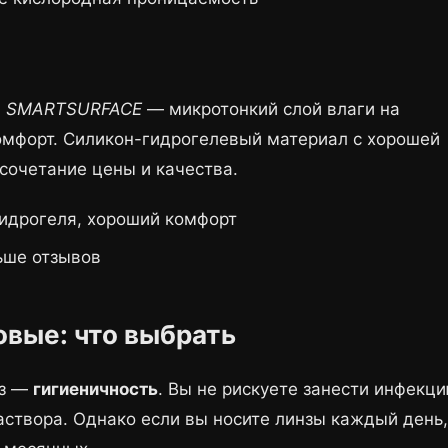
й
SMARTSURFACE
— микротонкий слой влаги на
омфорт. Силикон-гидрогелевый материал с хорошей
сочетание цены и качества.
идрогеля, хороший комфорт
ьше отзывов
вые: что выбрать
нз —
гигиеничность
. Вы не рискуете занести инфекц
раствора. Однако если вы носите линзы каждый день,