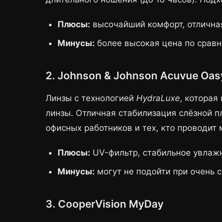
Плюсы:
высочайший комфорт, отлична
Минусы:
более высокая цена по срав
2. Johnson & Johnson Acuvue Oas
Линзы с технологией
HydraLuxe
, которая
линзы. Отличная стабилизация слёзной п
офисных работников и тех, кто проводит
Плюсы:
UV-фильтр, стабильное увлаж
Минусы:
могут не подойти при очень с
3. CooperVision MyDay