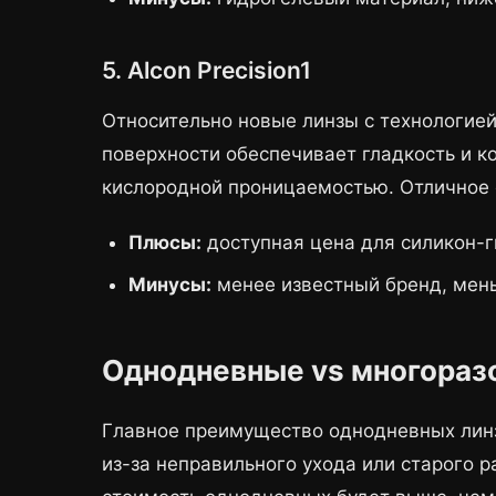
5. Alcon Precision1
Относительно новые линзы с технологие
поверхности обеспечивает гладкость и к
кислородной проницаемостью. Отличное 
Плюсы:
доступная цена для силикон-г
Минусы:
менее известный бренд, мен
Однодневные vs многоразо
Главное преимущество однодневных ли
из-за неправильного ухода или старого 