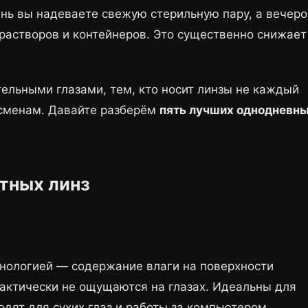
ень вы надеваете свежую стерильную пару, а вечер
растворов и контейнеров. Это существенно снижает
ельными глазами, тем, кто носит линзы не каждый
тсменам. Давайте разберём
пять лучших однодневн
тных линз
хнологией — содержание влаги на поверхности
рактически не ощущаются на глазах. Идеальны для
одят для сухих глаз и работы за компьютером.