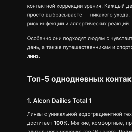
контактной коррекции зрения. Каждый д
просто выбрасываете — никакого ухода, 
риск инфекций и аллергических реакций.
Особенно они подходят людям с чувствит
день, а также путешественникам и спор
линз.
Топ-5 однодневных контак
1. Alcon Dailies Total 1
Линзы с уникальной водоградиентной те
достигает
100%
. Мягкие, комфортные, п
длительного ношения (до 16 часов). Подх