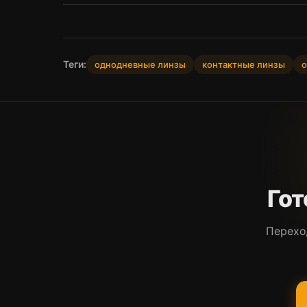
Теги:
однодневные линзы
контактные линзы
о
Гот
Перехо