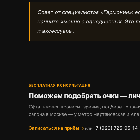
Совет от специалистов «Гармонии»: е
начните именно с однодневных. Это п
и аксессуары.
БЕСПЛАТНАЯ КОНСУЛЬТАЦИЯ
Поможем подобрать очки — личн
Офтальмолог проверит зрение, подберёт оправу
салона в Москве — у метро Чертановская и Але
Записаться на приём
+7 (926) 725-95-14
arrow_forward
или