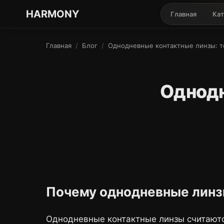
ГАРМОНИЯ ГЛАЗ
HARMONY
Главная
Кат
Главная
/
Блог
/
Однодневные контактные линзы: т
Однодн
Почему однодневные линз
Однодневные контактные линзы считают