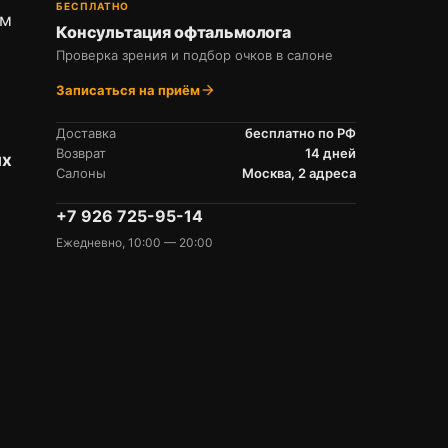
БЕСПЛАТНО
ом
Консультация офтальмолога
Проверка зрения и подбор очков в салоне
Записаться на приём
arrow_forward
Доставка
бесплатно по РФ
Возврат
14 дней
ых
Салоны
Москва, 2 адреса
+7 926 725-95-14
Ежедневно, 10:00 — 20:00