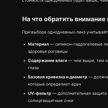
стоимость однодневных будет выше, чем
На что обратить внимание
При выборе однодневных линз учитывайт
Материал
— силикон-гидрогелевые ли
здоровья роговицы
Содержание влаги
— чем выше, тем к
глаза
Базовая кривизна и диаметр
— должны
которые определяет врач
UV-фильтр
— дополнительная защита о
солнцезащитные очки