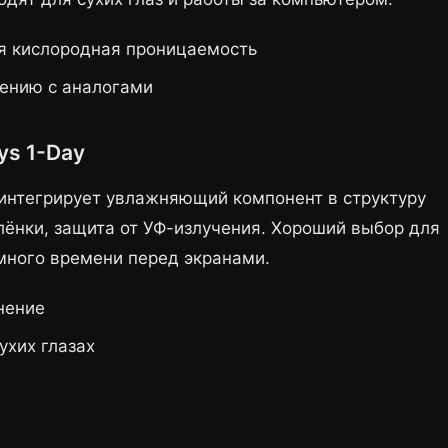
я кислородная проницаемость
нению с аналогами
ys 1-Day
 интегрирует увлажняющий компонент в структуру
лёнки, защита от УФ-излучения. Хороший выбор для
 много времени перед экранами.
нение
ухих глазах