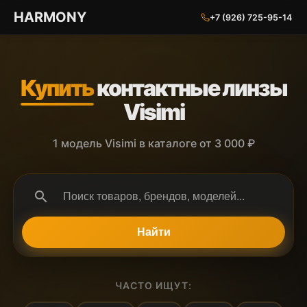
ГАРМОНИЯ ГЛАЗ
HARMONY
+7 (926) 725-95-14
Купить
контактные линзы
Visimi
1 модель Visimi в каталоге от 3 000 ₽
search
Найти
ЧАСТО ИЩУТ: