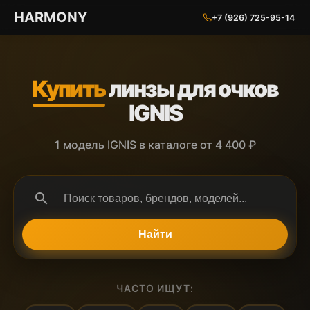
ГАРМОНИЯ ГЛАЗ
HARMONY
+7 (926) 725-95-14
Купить
линзы для очков
IGNIS
1 модель IGNIS в каталоге от 4 400 ₽
search
Найти
ЧАСТО ИЩУТ: