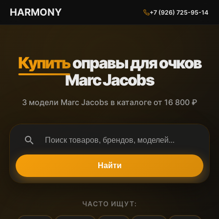
ГАРМОНИЯ ГЛАЗ
HARMONY
+7 (926) 725-95-14
Купить
оправы для очков
Marc Jacobs
3 модели Marc Jacobs в каталоге от 16 800 ₽
search
Найти
ЧАСТО ИЩУТ: