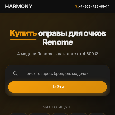
ГАРМОНИЯ ГЛАЗ
HARMONY
+7 (926) 725-95-14
Купить
оправы для очков
Renome
4 модели Renome в каталоге от 4 600 ₽
search
Найти
ЧАСТО ИЩУТ: