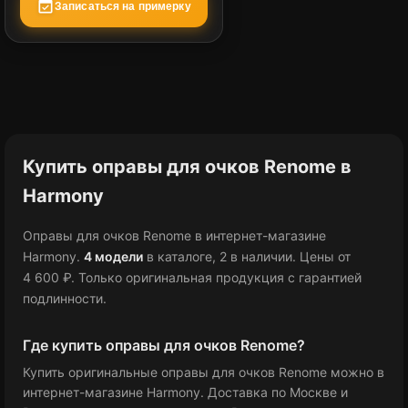
event_available
Записаться на примерку
Купить оправы для очков Renome в
Harmony
Оправы для очков Renome в интернет-магазине
Harmony.
4 модели
в каталоге
, 2 в наличии
.
Цены от
4 600 ₽
.
Только оригинальная продукция с гарантией
подлинности.
Где купить оправы для очков Renome?
Купить оригинальные оправы для очков Renome можно в
интернет-магазине Harmony. Доставка по Москве и