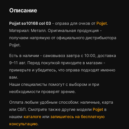
Описание
Pojjet so10168 col 03
-
оправа для очков
от
Pojjet
.
Материал: Металл.
Оригинальная продукция -
получаем напрямую от официального дистрибьютора
Pojjet.
Есть в наличии - самовывоз завтра с 10:00, доставка
9–11 авг.
Перед покупкой приходите в магазин -
примерьте и убедитесь, что
оправа
подходят именно
вам.
Наши специалисты помогут с выбором и при
необходимости проверят зрение.
Оплата любым удобным способом: наличные, карта
или СБП. Смотрите также другие модели
Pojjet
в
нашем
каталоге
или
запишитесь на бесплатную
консультацию
.