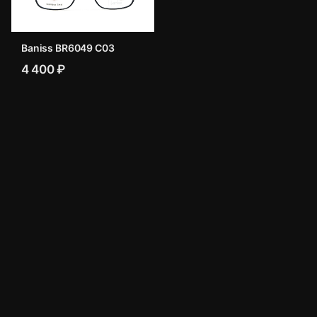
Baniss BR6049 C03
4 400 ₽