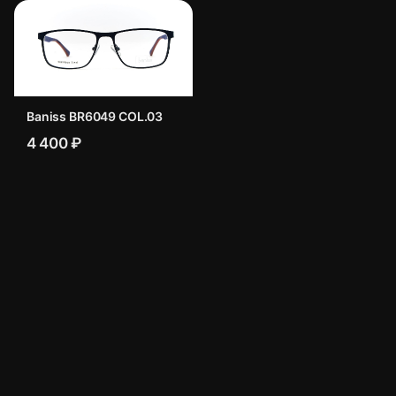
Baniss BR6049 COL.03
4 400 ₽