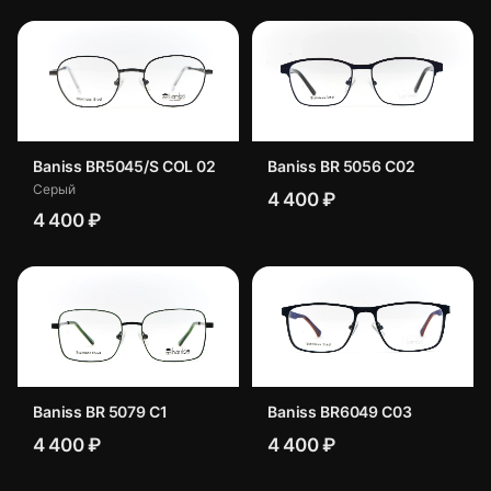
Baniss BR5045/S COL 02
Baniss BR 5056 C02
Серый
4 400 ₽
4 400 ₽
Baniss BR 5079 C1
Baniss BR6049 C03
4 400 ₽
4 400 ₽