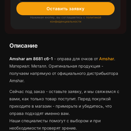
Оставить заявку
Нажимая кнопку, вы соглашаетесь с
политикой
конфиденциальности
Описание
Amshar am 8681 c6-1
-
оправа для очков
от
Amshar
.
Материал: Металл.
Оригинальная продукция -
получаем напрямую от официального дистрибьютора
Amshar.
Сейчас под заказ - оставьте заявку, и мы свяжемся с
вами, как только товар поступит.
Перед покупкой
приходите в магазин - примерьте и убедитесь, что
оправа
подходят именно вам.
Наши специалисты помогут с выбором и при
необходимости проверят зрение.