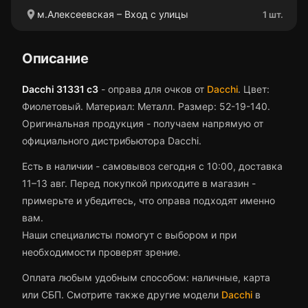
location_on
м.Алексеевская – Вход с улицы
1 шт.
Описание
Dacchi 31331 c3
-
оправа для очков
от
Dacchi
.
Цвет:
Фиолетовый.
Материал: Металл.
Размер: 52-19-140.
Оригинальная продукция - получаем напрямую от
официального дистрибьютора Dacchi.
Есть в наличии - самовывоз сегодня с 10:00, доставка
11–13 авг.
Перед покупкой приходите в магазин -
примерьте и убедитесь, что
оправа
подходят именно
вам.
Наши специалисты помогут с выбором и при
необходимости проверят зрение.
Оплата любым удобным способом: наличные, карта
или СБП. Смотрите также другие модели
Dacchi
в