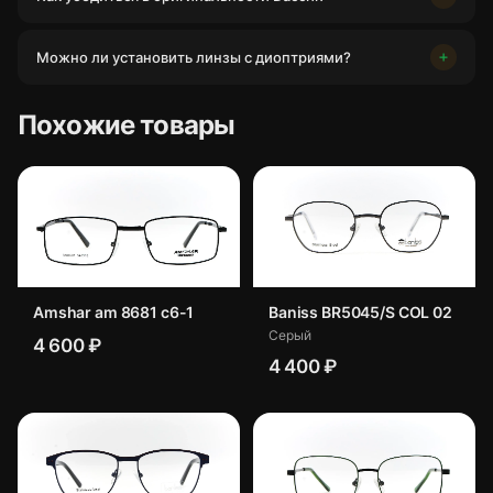
Можно ли установить линзы с диоптриями?
Похожие товары
Amshar am 8681 c6-1
Baniss BR5045/S COL 02
Серый
4 600 ₽
4 400 ₽