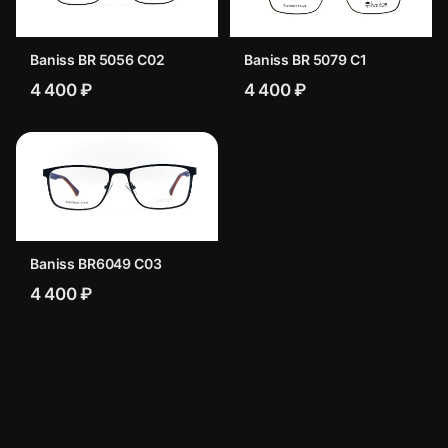
Baniss BR 5056 C02
Baniss BR 5079 C1
4 400 ₽
4 400 ₽
Baniss BR6049 C03
4 400 ₽