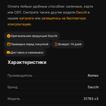
Оплата любым удобным способом: наличные, карта
или СБП. Смотрите также другие модели
Dacchi
в
нашем
каталоге
или
запишитесь на бесплатную
консультацию
.
verified
Оригинальная продукция Dacchi
storefront
replay
Примерка перед покупкой
Возврат 14 дней
local_shipping
Доставка и самовывоз
Характеристики
Производитель
Romeo
Бренд
Dacchi
Модель
31783 c3