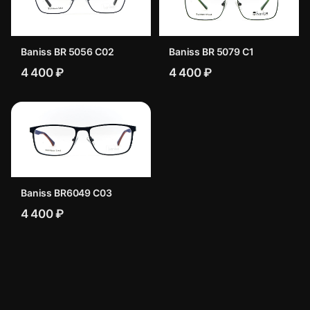
Baniss BR 5056 C02
Baniss BR 5079 C1
4 400 ₽
4 400 ₽
Baniss BR6049 C03
4 400 ₽