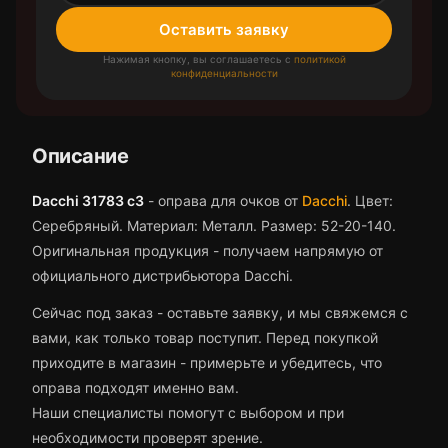
Оставить заявку
Нажимая кнопку, вы соглашаетесь с
политикой
конфиденциальности
Описание
Dacchi 31783 c3
-
оправа для очков
от
Dacchi
.
Цвет:
Серебряный.
Материал: Металл.
Размер: 52-20-140.
Оригинальная продукция - получаем напрямую от
официального дистрибьютора Dacchi.
Сейчас под заказ - оставьте заявку, и мы свяжемся с
вами, как только товар поступит.
Перед покупкой
приходите в магазин - примерьте и убедитесь, что
оправа
подходят именно вам.
Наши специалисты помогут с выбором и при
необходимости проверят зрение.