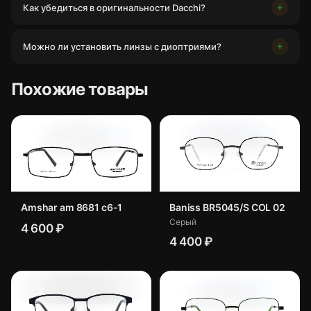
Как убедиться в оригинальности Dacchi?
Можно ли установить линзы с диоптриями?
Похожие товары
Amshar am 8681 c6-1
Baniss BR5045/S COL 02
Серый
4 600 ₽
4 400 ₽