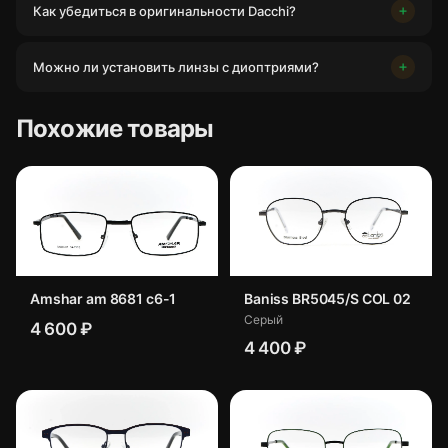
Как убедиться в оригинальности Dacchi?
Можно ли установить линзы с диоптриями?
Похожие товары
Amshar am 8681 c6-1
Baniss BR5045/S COL 02
Серый
4 600 ₽
4 400 ₽