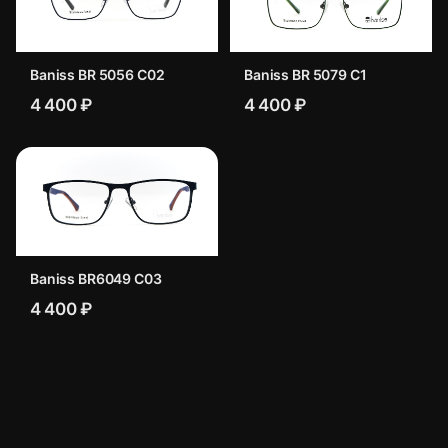
Baniss BR 5056 C02
Baniss BR 5079 C1
4 400 ₽
4 400 ₽
Baniss BR6049 C03
4 400 ₽