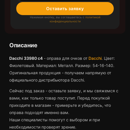
Оставить заявку
Нажимая кнопку, вы соглашаетесь с
политикой
конфиденциальности
Описание
Dacchi 33980 c4
-
оправа для очков
от
Dacchi
.
Цвет:
Фиолетовый.
Материал: Металл.
Размер: 54-16-140.
Оригинальная продукция - получаем напрямую от
официального дистрибьютора Dacchi.
Сейчас под заказ - оставьте заявку, и мы свяжемся с
вами, как только товар поступит.
Перед покупкой
приходите в магазин - примерьте и убедитесь, что
оправа
подходят именно вам.
Наши специалисты помогут с выбором и при
необходимости проверят зрение.