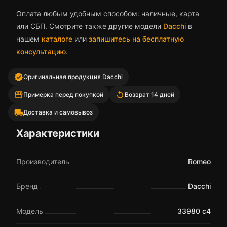
Оплата любым удобным способом: наличные, карта
или СБП. Смотрите также другие модели
Dacchi
в
нашем
каталоге
или
запишитесь на бесплатную
консультацию
.
verified
Оригинальная продукция Dacchi
storefront
replay
Примерка перед покупкой
Возврат 14 дней
local_shipping
Доставка и самовывоз
Характеристики
Производитель
Romeo
Бренд
Dacchi
Модель
33980 c4