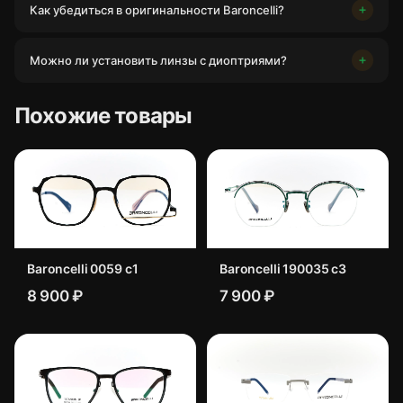
Как убедиться в оригинальности Baroncelli?
Можно ли установить линзы с диоптриями?
Похожие товары
Baroncelli 0059 c1
Baroncelli 190035 с3
8 900 ₽
7 900 ₽