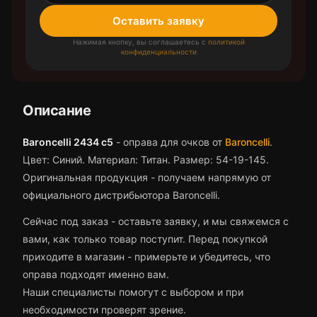
Оставить заявку
Нажимая кнопку, вы соглашаетесь с
политикой
конфиденциальности
Описание
Baroncelli 2434 с5
-
оправа для очков
от
Baroncelli
.
Цвет: Синий.
Материал: Титан.
Размер: 54-19-145.
Оригинальная продукция - получаем напрямую от
официального дистрибьютора Baroncelli.
Сейчас под заказ - оставьте заявку, и мы свяжемся с
вами, как только товар поступит.
Перед покупкой
приходите в магазин - примерьте и убедитесь, что
оправа
подходят именно вам.
Наши специалисты помогут с выбором и при
необходимости проверят зрение.