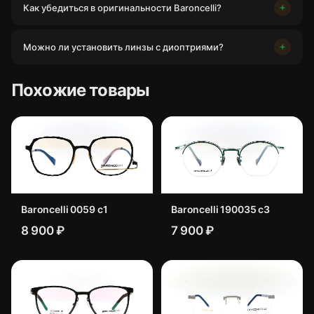
Как убедиться в оригинальности Baroncelli?
Можно ли установить линзы с диоптриями?
Похожие товары
Baroncelli 0059 c1
Baroncelli 190035 с3
8 900 ₽
7 900 ₽