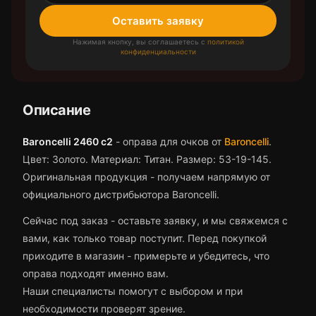
Оставить заявку
Нажимая кнопку, вы соглашаетесь с
политикой
конфиденциальности
Описание
Baroncelli 2460 с2
-
оправа для очков
от
Baroncelli
.
Цвет: Золото.
Материал: Титан.
Размер: 53-19-145.
Оригинальная продукция - получаем напрямую от
официального дистрибьютора Baroncelli.
Сейчас под заказ - оставьте заявку, и мы свяжемся с
вами, как только товар поступит.
Перед покупкой
приходите в магазин - примерьте и убедитесь, что
оправа
подходят именно вам.
Наши специалисты помогут с выбором и при
необходимости проверят зрение.