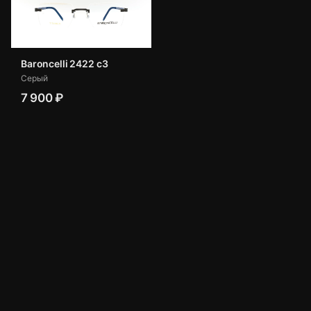
Baroncelli 2422 с3
Серый
7 900 ₽