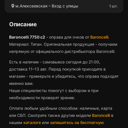
location_on
м.Алексеевская – Вход с улицы
1 шт.
Описание
Baroncelli 7750 c2
-
оправа для очков
от
Baroncelli
.
Материал: Титан.
Оригинальная продукция - получаем
напрямую от официального дистрибьютора Baroncelli.
Есть в наличии - самовывоз сегодня до 21:00,
доставка 11–13 авг.
Перед покупкой приходите в
магазин - примерьте и убедитесь, что
оправа
подходят
именно вам.
Наши специалисты помогут с выбором и при
необходимости проверят зрение.
Оплата любым удобным способом: наличные, карта
или СБП. Смотрите также другие модели
Baroncelli
в
нашем
каталоге
или
запишитесь на бесплатную