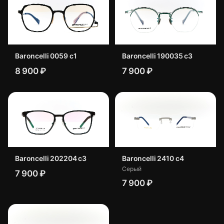
Baroncelli 0059 c1
Baroncelli 190035 с3
8 900 ₽
7 900 ₽
Baroncelli 202204 c3
Baroncelli 2410 с4
Серый
7 900 ₽
7 900 ₽