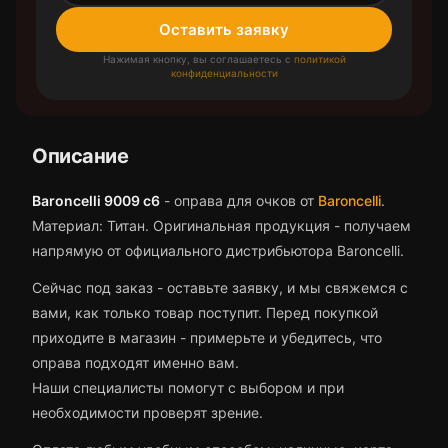
Оставить заявку
Нажимая кнопку, вы соглашаетесь с
политикой
конфиденциальности
Описание
Baroncelli 9009 c6
-
оправа для очков
от
Baroncelli
.
Материал: Титан.
Оригинальная продукция - получаем
напрямую от официального дистрибьютора Baroncelli.
Сейчас под заказ - оставьте заявку, и мы свяжемся с
вами, как только товар поступит.
Перед покупкой
приходите в магазин - примерьте и убедитесь, что
оправа
подходят именно вам.
Наши специалисты помогут с выбором и при
необходимости проверят зрение.