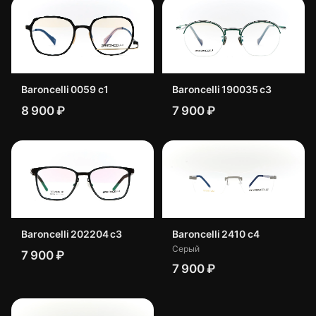
Baroncelli 0059 c1
Baroncelli 190035 с3
8 900 ₽
7 900 ₽
Baroncelli 202204 c3
Baroncelli 2410 с4
Серый
7 900 ₽
7 900 ₽