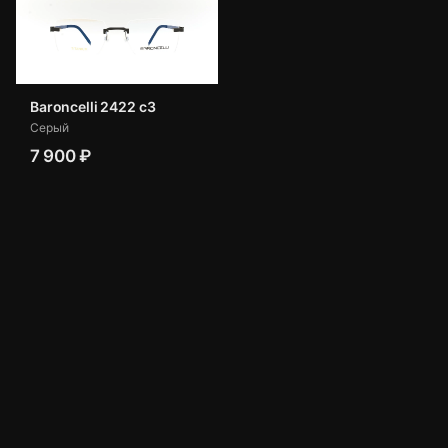
Baroncelli 2422 с3
Серый
7 900 ₽