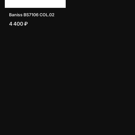
Baniss BS7106 COL.02
4 400 ₽