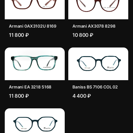
Armani 0AX3102U 8169
Armani AX3078 8298
11 800 ₽
10 800 ₽
Armani EA 3218 5168
Baniss BS 7106 COL 02
11 800 ₽
4 400 ₽