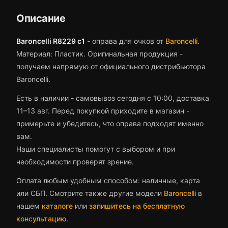
Описание
Baroncelli R8229 c1
-
оправа для очков
от
Baroncelli
.
Материал: Пластик.
Оригинальная продукция -
получаем напрямую от официального дистрибьютора
Baroncelli.
Есть в наличии - самовывоз сегодня с 10:00, доставка
11–13 авг.
Перед покупкой приходите в магазин -
примерьте и убедитесь, что
оправа
подходят именно
вам.
Наши специалисты помогут с выбором и при
необходимости проверят зрение.
Оплата любым удобным способом: наличные, карта
или СБП. Смотрите также другие модели
Baroncelli
в
нашем
каталоге
или
запишитесь на бесплатную
консультацию
.