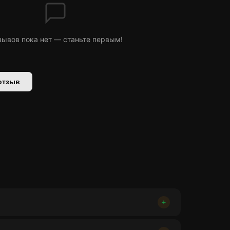
зывов пока нет — станьте первым!
отзыв