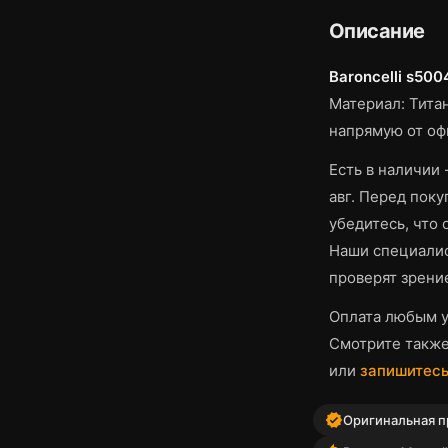
Описание
Baroncelli s500
Материал: Титан
напрямую от оф
Есть в наличии 
авг.
Перед покуп
убедитесь, что
Наши специалис
проверят зрени
Оплата любым у
Смотрите такж
или
запишитесь
verified
Оригинальная пр