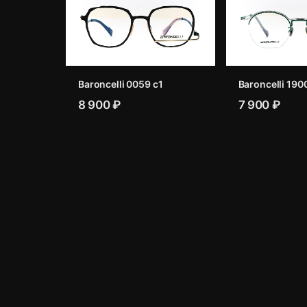
Baroncelli 0059 c1
Baroncelli 190
8 900 ₽
7 900 ₽