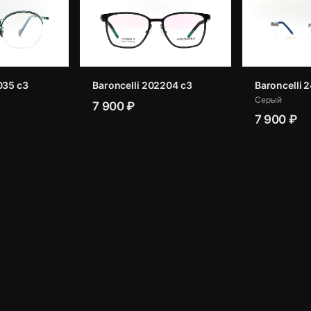
035 с3
Baroncelli 202204 c3
Baroncelli 
Серый
7 900 ₽
7 900 ₽