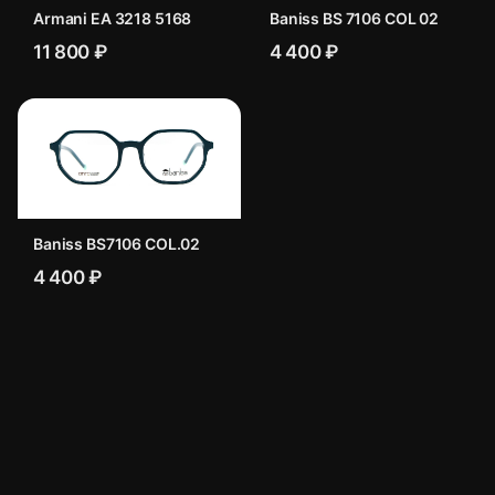
Armani EA 3218 5168
Baniss BS 7106 COL 02
11 800 ₽
4 400 ₽
Baniss BS7106 COL.02
4 400 ₽