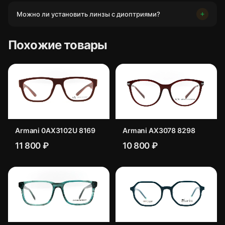
Можно ли установить линзы с диоптриями?
Похожие товары
Armani 0AX3102U 8169
Armani AX3078 8298
11 800 ₽
10 800 ₽