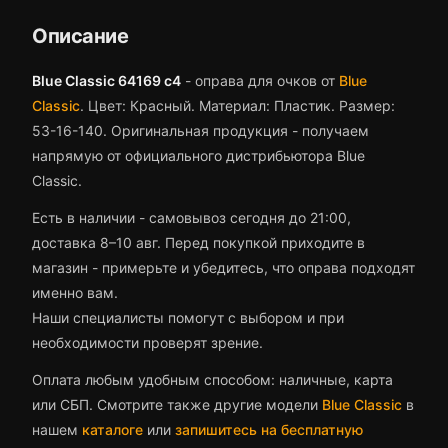
Описание
Blue Classic 64169 c4
-
оправа для очков
от
Blue
Classic
.
Цвет: Красный.
Материал: Пластик.
Размер:
53-16-140.
Оригинальная продукция - получаем
напрямую от официального дистрибьютора Blue
Classic.
Есть в наличии - самовывоз сегодня до 21:00,
доставка 8–10 авг.
Перед покупкой приходите в
магазин - примерьте и убедитесь, что
оправа
подходят
именно вам.
Наши специалисты помогут с выбором и при
необходимости проверят зрение.
Оплата любым удобным способом: наличные, карта
или СБП. Смотрите также другие модели
Blue Classic
в
нашем
каталоге
или
запишитесь на бесплатную