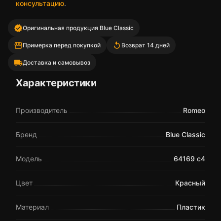
консультацию
.
verified
Оригинальная продукция Blue Classic
storefront
replay
Примерка перед покупкой
Возврат 14 дней
local_shipping
Доставка и самовывоз
Характеристики
Производитель
Romeo
Бренд
Blue Classic
Модель
64169 c4
Цвет
Красный
Материал
Пластик