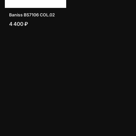
Baniss BS7106 COL.02
4 400 ₽