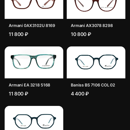
Armani 0AX3102U 8169
Armani AX3078 8298
11 800 ₽
10 800 ₽
Armani EA 3218 5168
Baniss BS 7106 COL 02
11 800 ₽
4 400 ₽