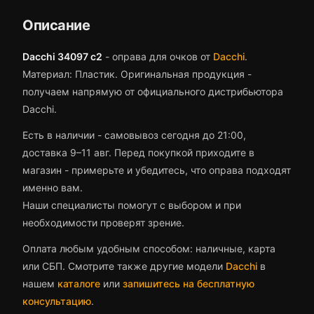
Описание
Dacchi 34097 c2
-
оправа для очков
от
Dacchi
.
Материал: Пластик.
Оригинальная продукция -
получаем напрямую от официального дистрибьютора
Dacchi.
Есть в наличии - самовывоз сегодня до 21:00,
доставка 9–11 авг.
Перед покупкой приходите в
магазин - примерьте и убедитесь, что
оправа
подходят
именно вам.
Наши специалисты помогут с выбором и при
необходимости проверят зрение.
Оплата любым удобным способом: наличные, карта
или СБП. Смотрите также другие модели
Dacchi
в
нашем
каталоге
или
запишитесь на бесплатную
консультацию
.