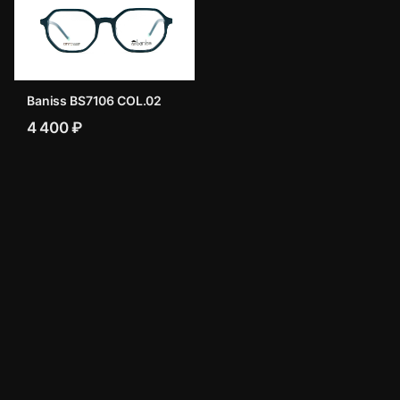
Baniss BS7106 COL.02
4 400 ₽