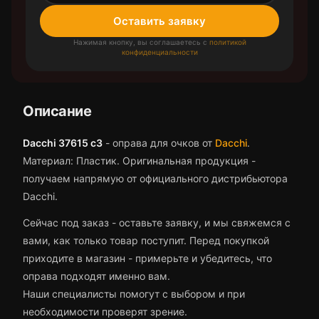
Оставить заявку
Нажимая кнопку, вы соглашаетесь с
политикой
конфиденциальности
Описание
Dacchi 37615 с3
-
оправа для очков
от
Dacchi
.
Материал: Пластик.
Оригинальная продукция -
получаем напрямую от официального дистрибьютора
Dacchi.
Сейчас под заказ - оставьте заявку, и мы свяжемся с
вами, как только товар поступит.
Перед покупкой
приходите в магазин - примерьте и убедитесь, что
оправа
подходят именно вам.
Наши специалисты помогут с выбором и при
необходимости проверят зрение.