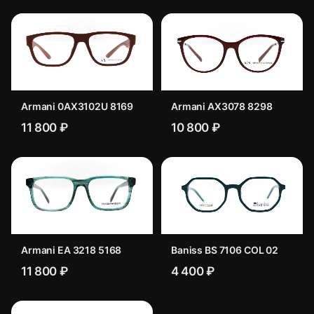
Armani 0AX3102U 8169
Armani AX3078 8298
11 800 ₽
10 800 ₽
Armani EA 3218 5168
Baniss BS 7106 COL 02
11 800 ₽
4 400 ₽