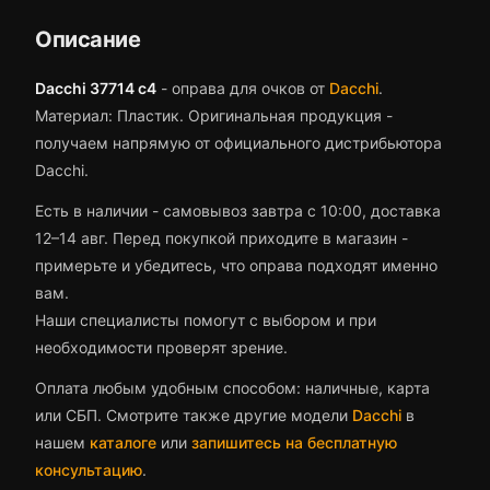
Описание
Dacchi 37714 c4
-
оправа для очков
от
Dacchi
.
Материал: Пластик.
Оригинальная продукция -
получаем напрямую от официального дистрибьютора
Dacchi.
Есть в наличии - самовывоз завтра с 10:00, доставка
12–14 авг.
Перед покупкой приходите в магазин -
примерьте и убедитесь, что
оправа
подходят именно
вам.
Наши специалисты помогут с выбором и при
необходимости проверят зрение.
Оплата любым удобным способом: наличные, карта
или СБП. Смотрите также другие модели
Dacchi
в
нашем
каталоге
или
запишитесь на бесплатную
консультацию
.