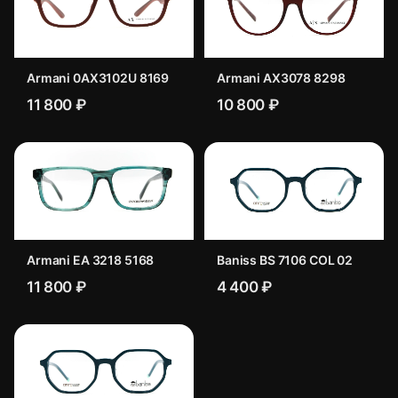
Armani 0AX3102U 8169
Armani AX3078 8298
11 800 ₽
10 800 ₽
Armani EA 3218 5168
Baniss BS 7106 COL 02
11 800 ₽
4 400 ₽