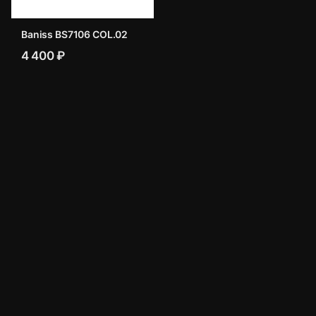
Baniss BS7106 COL.02
4 400 ₽