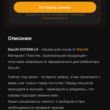
Оставить заявку
Нажимая кнопку, вы соглашаетесь с
политикой
конфиденциальности
Описание
Dacchi D31566 c3
-
оправа для очков
от
Dacchi
.
Материал: Пластик.
Оригинальная продукция -
получаем напрямую от официального дистрибьютора
Dacchi.
Сейчас под заказ - оставьте заявку, и мы свяжемся с
вами, как только товар поступит.
Перед покупкой
приходите в магазин - примерьте и убедитесь, что
оправа
подходят именно вам.
Наши специалисты помогут с выбором и при
необходимости проверят зрение.