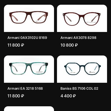
Armani 0AX3102U 8169
Armani AX3078 8298
11 800 ₽
10 800 ₽
Armani EA 3218 5168
Baniss BS 7106 COL 02
11 800 ₽
4 400 ₽