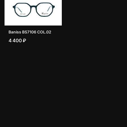
Baniss BS7106 COL.02
4 400 ₽