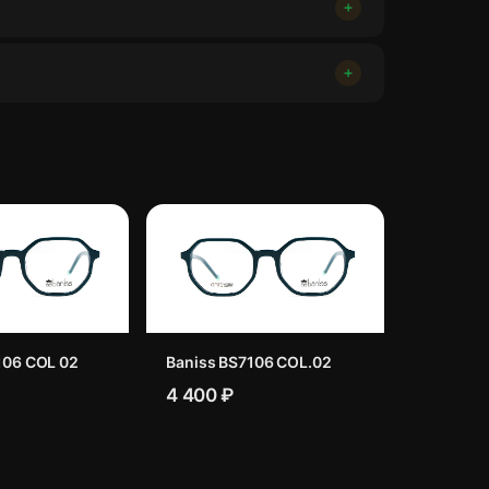
106 COL 02
Baniss BS7106 COL.02
4 400 ₽