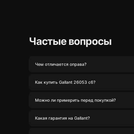
Частые вопросы
Чем отличается оправа?
Как купить Gallant 26053 с6?
Можно ли примерить перед покупкой?
Какая гарантия на Gallant?