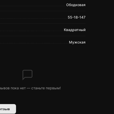
Ободковая
55-18-147
Квадратный
Мужская
зывов пока нет — станьте первым!
отзыв