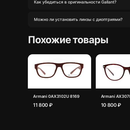
Как убедиться в оригинальности Gallant?
Можно ли установить линзы с диоптриями?
Похожие товары
Armani 0AX3102U 8169
Armani AX307
11 800 ₽
10 800 ₽