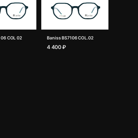
106 COL 02
Baniss BS7106 COL.02
4 400 ₽