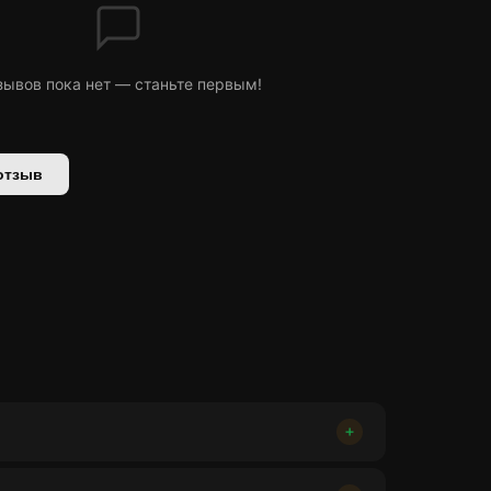
зывов пока нет — станьте первым!
отзыв