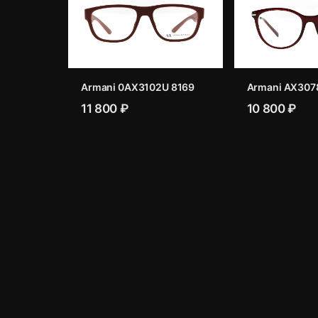
Armani 0AX3102U 8169
Armani AX307
11 800 ₽
10 800 ₽