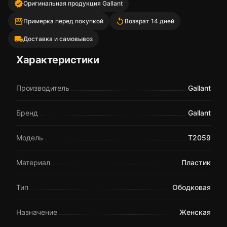
verified
Оригинальная продукция Gallant
storefront
replay
Примерка перед покупкой
Возврат 14 дней
local_shipping
Доставка и самовывоз
Характеристики
Производитель
Gallant
Бренд
Gallant
Модель
T2059
Материал
Пластик
Тип
Ободковая
Назначение
Женская