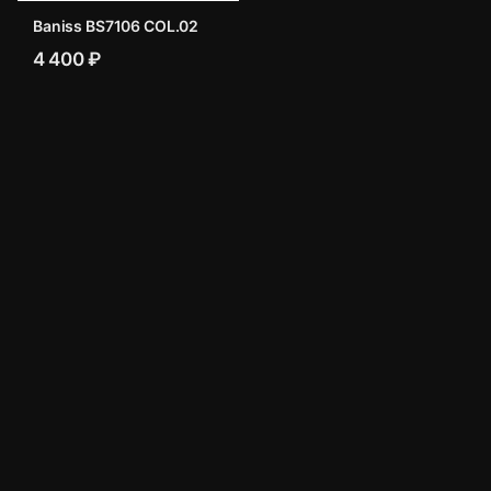
Baniss BS7106 COL.02
4 400 ₽