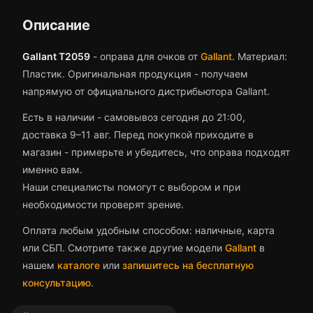
Описание
Gallant T2059
-
оправа для очков
от
Gallant
.
Материал:
Пластик.
Оригинальная продукция - получаем
напрямую от официального дистрибьютора Gallant.
Есть в наличии - самовывоз сегодня до 21:00,
доставка 9–11 авг.
Перед покупкой приходите в
магазин - примерьте и убедитесь, что
оправа
подходят
именно вам.
Наши специалисты помогут с выбором и при
необходимости проверят зрение.
Оплата любым удобным способом: наличные, карта
или СБП. Смотрите также другие модели
Gallant
в
нашем
каталоге
или
запишитесь на бесплатную
консультацию
.