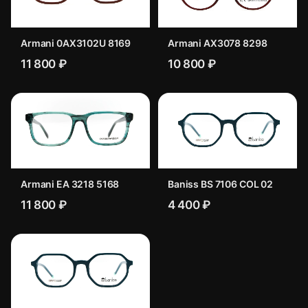
Armani 0AX3102U 8169
Armani AX3078 8298
11 800 ₽
10 800 ₽
Armani EA 3218 5168
Baniss BS 7106 COL 02
11 800 ₽
4 400 ₽