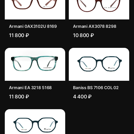
Armani 0AX3102U 8169
Armani AX3078 8298
11 800 ₽
10 800 ₽
Armani EA 3218 5168
Baniss BS 7106 COL 02
11 800 ₽
4 400 ₽