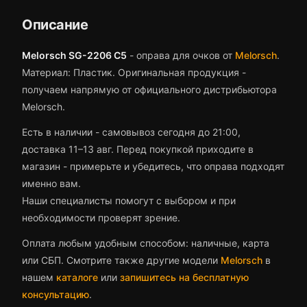
Описание
Melorsch SG-2206 C5
-
оправа для очков
от
Melorsch
.
Материал: Пластик.
Оригинальная продукция -
получаем напрямую от официального дистрибьютора
Melorsch.
Есть в наличии - самовывоз сегодня до 21:00,
доставка 11–13 авг.
Перед покупкой приходите в
магазин - примерьте и убедитесь, что
оправа
подходят
именно вам.
Наши специалисты помогут с выбором и при
необходимости проверят зрение.
Оплата любым удобным способом: наличные, карта
или СБП. Смотрите также другие модели
Melorsch
в
нашем
каталоге
или
запишитесь на бесплатную
консультацию
.