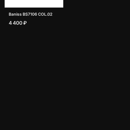
Baniss BS7106 COL.02
4 400 ₽