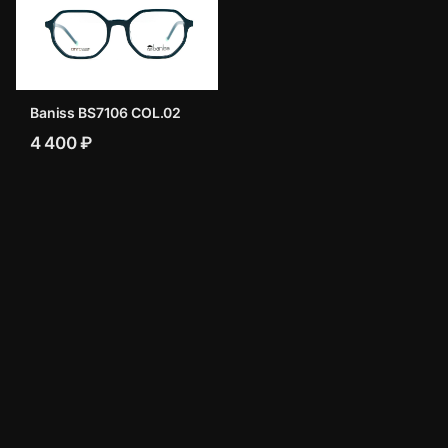
Baniss BS7106 COL.02
4 400 ₽