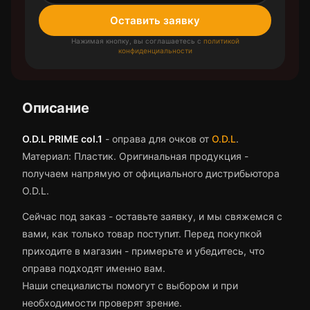
Оставить заявку
Нажимая кнопку, вы соглашаетесь с
политикой
конфиденциальности
Описание
O.D.L PRIME col.1
-
оправа для очков
от
O.D.L
.
Материал: Пластик.
Оригинальная продукция -
получаем напрямую от официального дистрибьютора
O.D.L.
Сейчас под заказ - оставьте заявку, и мы свяжемся с
вами, как только товар поступит.
Перед покупкой
приходите в магазин - примерьте и убедитесь, что
оправа
подходят именно вам.
Наши специалисты помогут с выбором и при
необходимости проверят зрение.