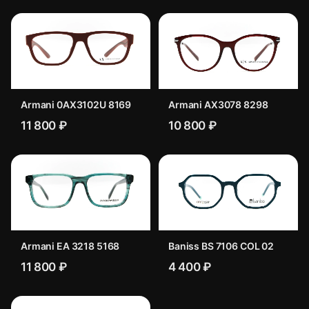
Armani 0AX3102U 8169
Armani AX3078 8298
11 800 ₽
10 800 ₽
Armani EA 3218 5168
Baniss BS 7106 COL 02
11 800 ₽
4 400 ₽