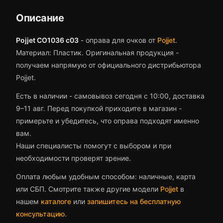
Описание
Pojjet CO1036 c03
-
оправа для очков
от
Pojjet
.
Материал: Пластик.
Оригинальная продукция -
получаем напрямую от официального дистрибьютора
Pojjet.
Есть в наличии - самовывоз сегодня с 10:00, доставка
9–11 авг.
Перед покупкой приходите в магазин -
примерьте и убедитесь, что
оправа
подходят именно
вам.
Наши специалисты помогут с выбором и при
необходимости проверят зрение.
Оплата любым удобным способом: наличные, карта
или СБП. Смотрите также другие модели
Pojjet
в
нашем
каталоге
или
запишитесь на бесплатную
консультацию
.