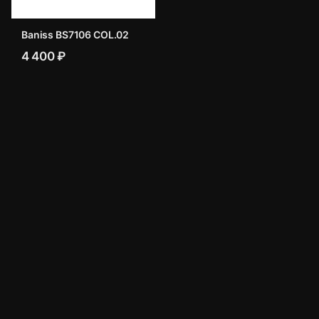
Baniss BS7106 COL.02
4 400 ₽