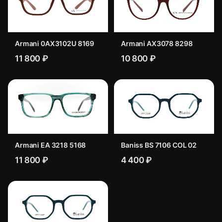
Armani 0AX3102U 8169
Armani AX3078 8298
11 800 ₽
10 800 ₽
Armani EA 3218 5168
Baniss BS 7106 COL 02
11 800 ₽
4 400 ₽