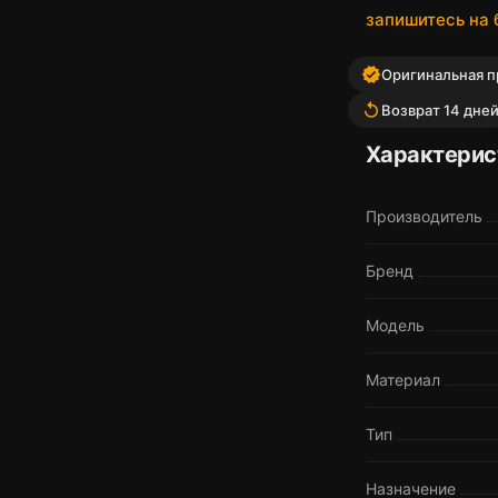
запишитесь на
verified
Оригинальная пр
replay
Возврат 14 дне
Характерис
Производитель
Бренд
Модель
Материал
Тип
Назначение