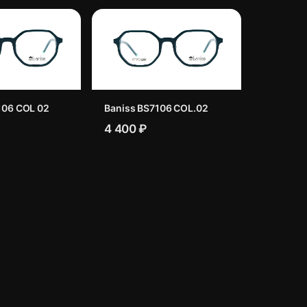
106 COL 02
Baniss BS7106 COL.02
4 400 ₽