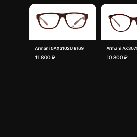
Armani 0AX3102U 8169
Armani AX307
11 800 ₽
10 800 ₽