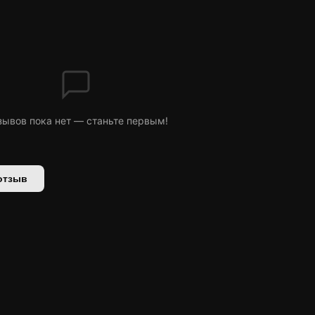
зывов пока нет — станьте первым!
отзыв