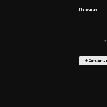
Отзывы
От
Оставить 