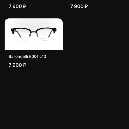
7 900 ₽
7 900 ₽
Baroncelli h001 c10
7 900 ₽