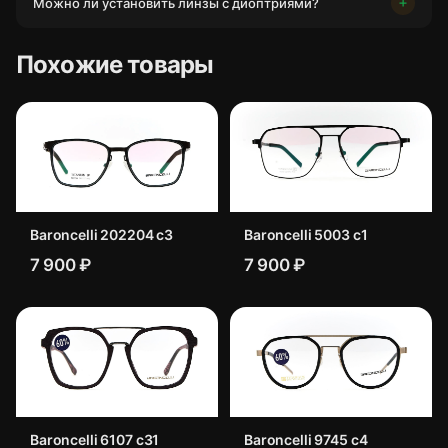
Можно ли установить линзы с диоптриями?
Похожие товары
Baroncelli 202204 c3
Baroncelli 5003 с1
7 900 ₽
7 900 ₽
Baroncelli 6107 c31
Baroncelli 9745 c4