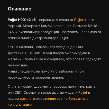
Описание
Pojjet H00142 c5
-
оправа для очков
от
Pojjet
.
Цвет:
Черный.
Материал: Комбинированная.
Размер: 52-18-
146.
Оригинальная продукция - получаем напрямую от
официального дистрибьютора Pojjet.
Есть в наличии - самовывоз сегодня до 21:00,
доставка 11–13 авг.
Перед покупкой приходите в
магазин - примерьте и убедитесь, что
оправа
подходят
именно вам.
Наши специалисты помогут с выбором и при
необходимости проверят зрение.
Оплата любым удобным способом: наличные, карта
или СБП. Смотрите также другие модели
Pojjet
в
нашем
каталоге
или
запишитесь на бесплатную
консультацию
.