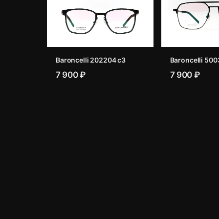
Baroncelli 202204 c3
Baroncelli 500
7 900 ₽
7 900 ₽