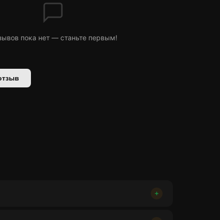
зывов пока нет — станьте первым!
отзыв