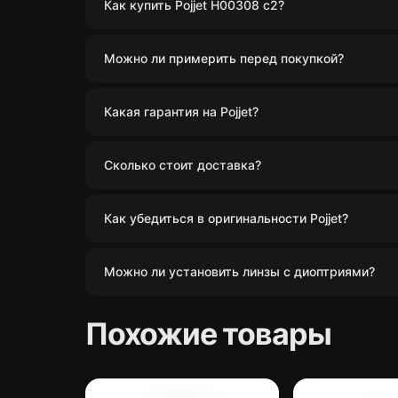
Как купить Pojjet H00308 c2?
Можно ли примерить перед покупкой?
Какая гарантия на Pojjet?
Сколько стоит доставка?
Как убедиться в оригинальности Pojjet?
Можно ли установить линзы с диоптриями?
Похожие товары