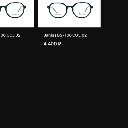
106 COL 02
Baniss BS7106 COL.02
4 400 ₽