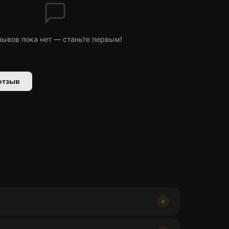
зывов пока нет — станьте первым!
отзыв