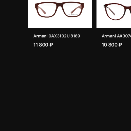
Armani 0AX3102U 8169
Armani AX307
11 800 ₽
10 800 ₽