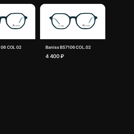
106 COL 02
Baniss BS7106 COL.02
4 400 ₽