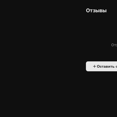
Отзывы
От
Оставить 