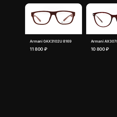
Armani 0AX3102U 8169
Armani AX307
11 800 ₽
10 800 ₽