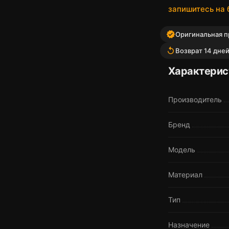
запишитесь на
verified
Оригинальная пр
replay
Возврат 14 дне
Характерис
Производитель
Бренд
Модель
Материал
Тип
Назначение