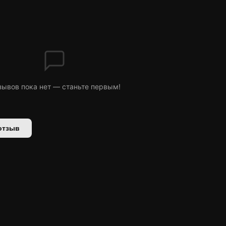
зывов пока нет — станьте первым!
отзыв