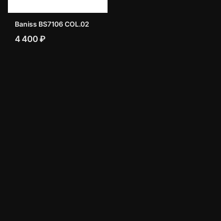
Baniss BS7106 COL.02
4 400 ₽