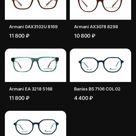
Armani 0AX3102U 8169
Armani AX3078 8298
11 800 ₽
10 800 ₽
Armani EA 3218 5168
Baniss BS 7106 COL 02
11 800 ₽
4 400 ₽