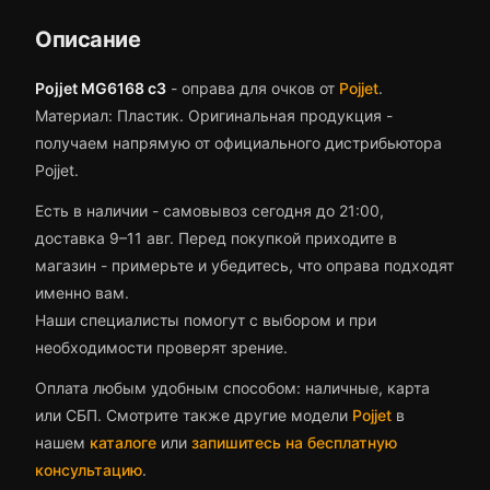
Описание
Pojjet MG6168 c3
-
оправа для очков
от
Pojjet
.
Материал: Пластик.
Оригинальная продукция -
получаем напрямую от официального дистрибьютора
Pojjet.
Есть в наличии - самовывоз сегодня до 21:00,
доставка 9–11 авг.
Перед покупкой приходите в
магазин - примерьте и убедитесь, что
оправа
подходят
именно вам.
Наши специалисты помогут с выбором и при
необходимости проверят зрение.
Оплата любым удобным способом: наличные, карта
или СБП. Смотрите также другие модели
Pojjet
в
нашем
каталоге
или
запишитесь на бесплатную
консультацию
.