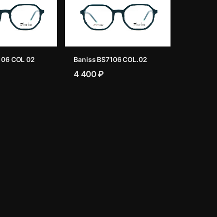
106 COL 02
Baniss BS7106 COL.02
4 400 ₽