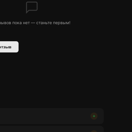
зывов пока нет — станьте первым!
отзыв