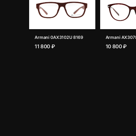
Armani 0AX3102U 8169
Armani AX307
11 800 ₽
10 800 ₽