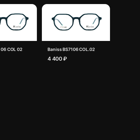
106 COL 02
Baniss BS7106 COL.02
4 400 ₽