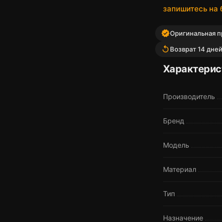
запишитесь на
verified
Оригинальная пр
replay
Возврат 14 дне
Характерис
Производитель
Бренд
Модель
Материал
Тип
Назначение