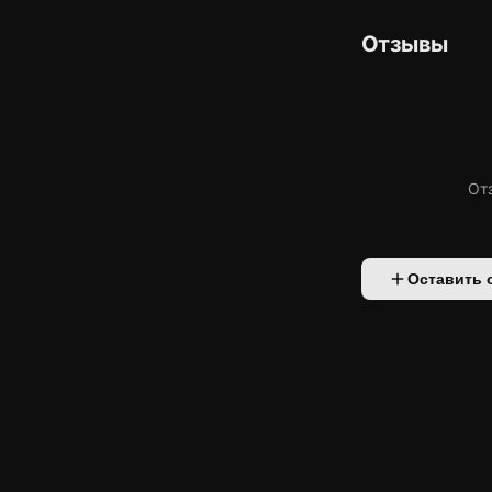
Отзывы
От
Оставить 