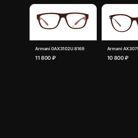
Armani 0AX3102U 8169
Armani AX307
11 800 ₽
10 800 ₽