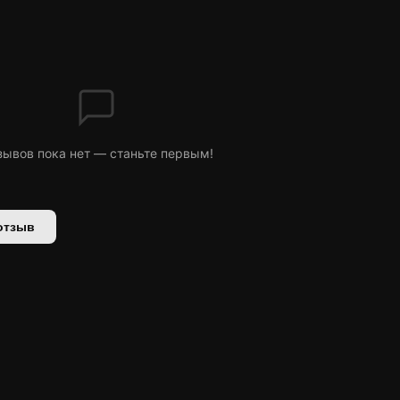
зывов пока нет — станьте первым!
отзыв