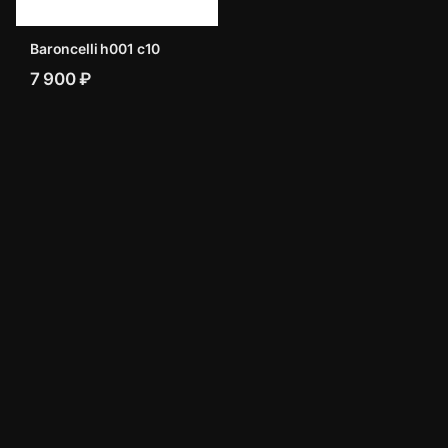
Baroncelli h001 c10
7 900 ₽