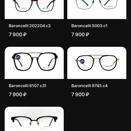
Baroncelli 202204 c3
Baroncelli 5003 с1
7 900 ₽
7 900 ₽
Baroncelli 6107 c31
Baroncelli 9745 c4
7 900 ₽
7 900 ₽