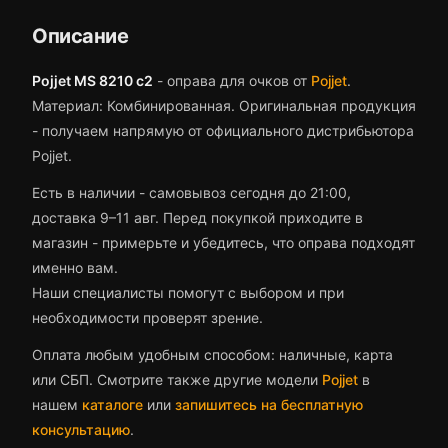
Описание
Pojjet MS 8210 c2
-
оправа для очков
от
Pojjet
.
Материал: Комбинированная.
Оригинальная продукция
- получаем напрямую от официального дистрибьютора
Pojjet.
Есть в наличии - самовывоз сегодня до 21:00,
доставка 9–11 авг.
Перед покупкой приходите в
магазин - примерьте и убедитесь, что
оправа
подходят
именно вам.
Наши специалисты помогут с выбором и при
необходимости проверят зрение.
Оплата любым удобным способом: наличные, карта
или СБП. Смотрите также другие модели
Pojjet
в
нашем
каталоге
или
запишитесь на бесплатную
консультацию
.