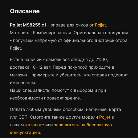
Описание
Pojjet MS8255 c1
-
оправа для очков
от
Pojjet
.
Материал: Комбинированная.
Оригинальная продукция
- получаем напрямую от официального дистрибьютора
Pojjet.
Есть в наличии - самовывоз сегодня до 21:00,
доставка 10–12 авг.
Перед покупкой приходите в
магазин - примерьте и убедитесь, что
оправа
подходят
именно вам.
Наши специалисты помогут с выбором и при
необходимости проверят зрение.
Оплата любым удобным способом: наличные, карта
или СБП. Смотрите также другие модели
Pojjet
в
нашем
каталоге
или
запишитесь на бесплатную
консультацию
.