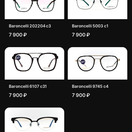
Baroncelli 202204 c3
Baroncelli 5003 с1
7 900 ₽
7 900 ₽
Baroncelli 6107 c31
Baroncelli 9745 c4
7 900 ₽
7 900 ₽