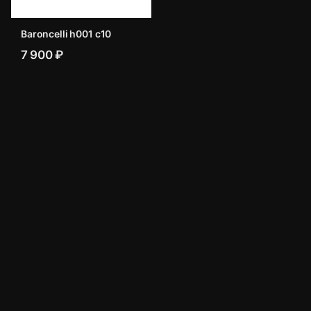
Baroncelli h001 c10
7 900 ₽