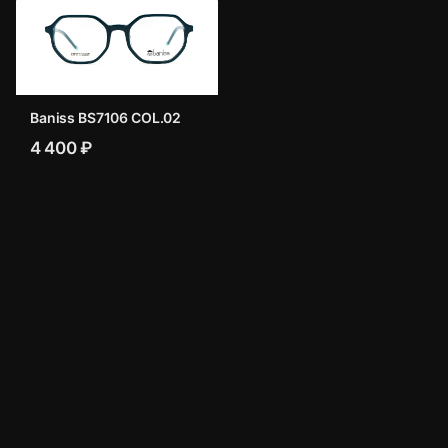
Baniss BS7106 COL.02
4 400 ₽