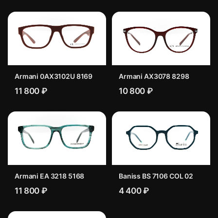
Armani 0AX3102U 8169
Armani AX3078 8298
11 800 ₽
10 800 ₽
Armani EA 3218 5168
Baniss BS 7106 COL 02
11 800 ₽
4 400 ₽