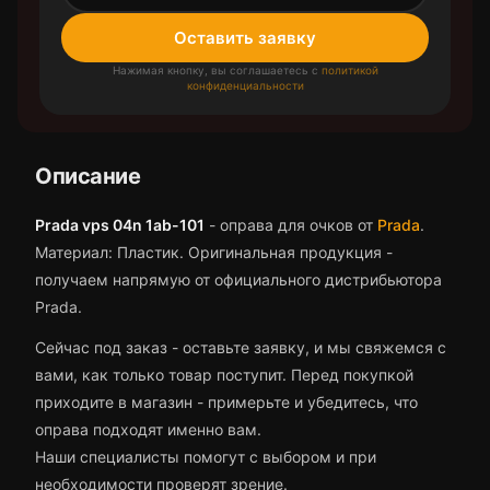
Оставить заявку
Нажимая кнопку, вы соглашаетесь с
политикой
конфиденциальности
Описание
Prada vps 04n 1ab-101
-
оправа для очков
от
Prada
.
Материал: Пластик.
Оригинальная продукция -
получаем напрямую от официального дистрибьютора
Prada.
Сейчас под заказ - оставьте заявку, и мы свяжемся с
вами, как только товар поступит.
Перед покупкой
приходите в магазин - примерьте и убедитесь, что
оправа
подходят именно вам.
Наши специалисты помогут с выбором и при
необходимости проверят зрение.