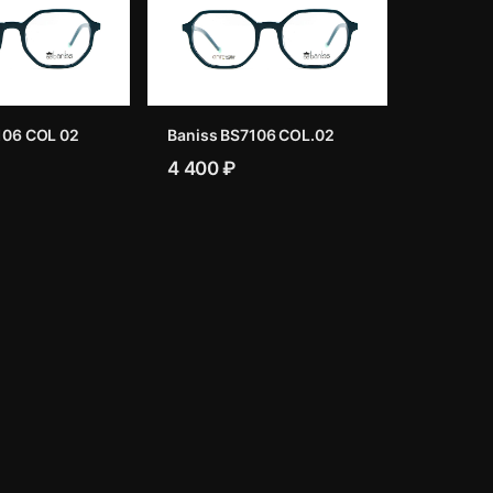
106 COL 02
Baniss BS7106 COL.02
4 400 ₽