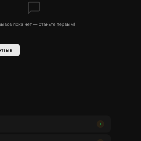
зывов пока нет — станьте первым!
отзыв