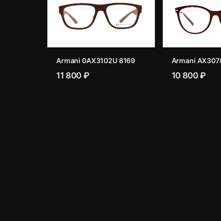
Armani 0AX3102U 8169
Armani AX307
11 800 ₽
10 800 ₽