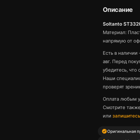
Описание
Soltanto ST332
Материал: Плас
напрямую от оф
Есть в наличии 
авг.
Перед покуп
убедитесь, что
Наши специалис
проверят зрени
Оплата любым у
Смотрите такж
или
запишитесь
verified
Оригинальная п