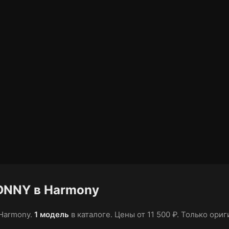
DNNY в Harmony
Harmony.
1 модель
в каталоге
.
Цены от 11 500 ₽
.
Только ориги