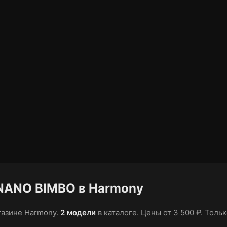
NANO BIMBO в Harmony
азине Harmony.
2 модели
в каталоге
.
Цены от 3 500 ₽
.
Тольк