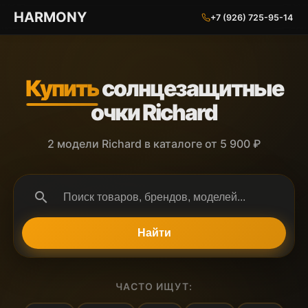
ГАРМОНИЯ ГЛАЗ
HARMONY
+7 (926) 725-95-14
Купить
солнцезащитные
очки Richard
2 модели Richard в каталоге от 5 900 ₽
search
Найти
ЧАСТО ИЩУТ: