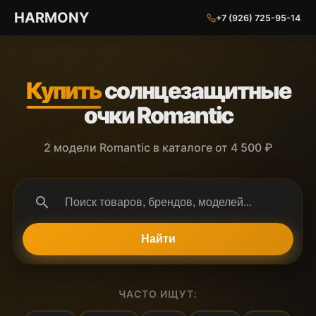
ГАРМОНИЯ ГЛАЗ
HARMONY
+7 (926) 725-95-14
Купить
солнцезащитные
очки Romantic
2 модели Romantic в каталоге от 4 500 ₽
search
Найти
ЧАСТО ИЩУТ: